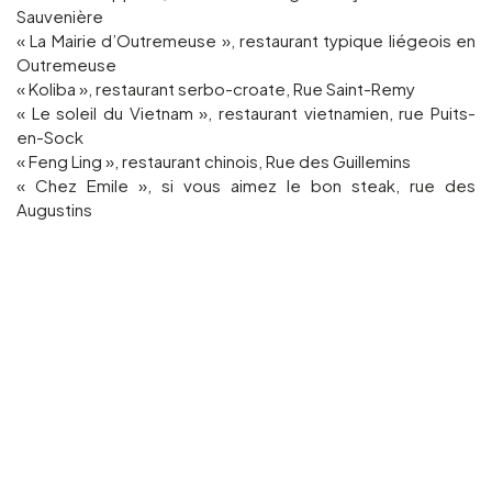
Sauvenière
« La Mairie d’Outremeuse », restaurant typique liégeois en
Outremeuse
« Koliba », restaurant serbo-croate, Rue Saint-Remy
« Le soleil du Vietnam », restaurant vietnamien, rue Puits-
en-Sock
« Feng Ling », restaurant chinois, Rue des Guillemins
« Chez Emile », si vous aimez le bon steak, rue des
Augustins