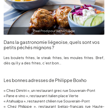
Pixel Prod pour Visitez Liège
Dans la gastronomie liégeoise, quels sont vos
petits péchés mignons ?
Les boulets frites, le steak frites, les moules frites. Bref,
dès qu’il y a des frites, c’est bon…
Les bonnes adresses de Philippe Boxho
« Chez Dimitri », un restaurant grec rue Souverain-Pont
« Pane e vino », restaurant italien place Verte
« Atahualpa », restaurent chilien rue Souverain-Pont
« Chez Philippe », restaurant belgo-français rue Haute-