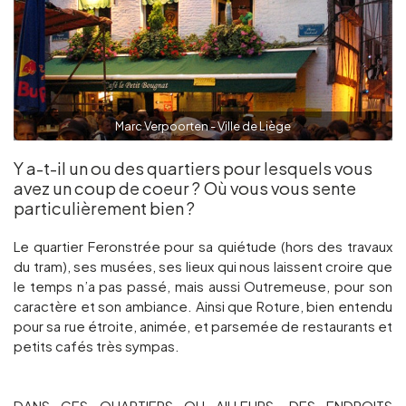
Marc Verpoorten - Ville de Liège
Y a-t-il un ou des quartiers pour lesquels vous
avez un coup de coeur ? Où vous vous sente
particulièrement bien ?
Le quartier Feronstrée pour sa quiétude (hors des travaux
du tram), ses musées, ses lieux qui nous laissent croire que
le temps n’a pas passé, mais aussi Outremeuse, pour son
caractère et son ambiance. Ainsi que Roture, bien entendu
pour sa rue étroite, animée, et parsemée de restaurants et
petits cafés très sympas.
DANS CES QUARTIERS OU AILLEURS, DES ENDROITS