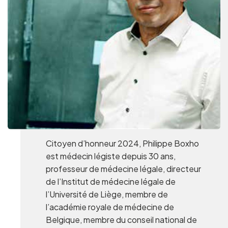
Groepen en touroperators
Volg ons
FR
EN
NL
DE
Citoyen d’honneur 2024, Philippe Boxho
est médecin légiste depuis 30 ans,
professeur de médecine légale, directeur
de l’Institut de médecine légale de
l’Université de Liège, membre de
l’académie royale de médecine de
Belgique, membre du conseil national de