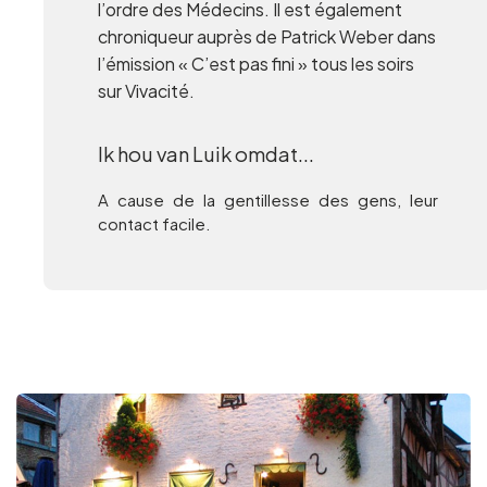
l’ordre des Médecins. Il est également
chroniqueur auprès de Patrick Weber dans
l’émission « C’est pas fini » tous les soirs
sur Vivacité.
Ik hou van Luik omdat...
A cause de la gentillesse des gens, leur
contact facile.