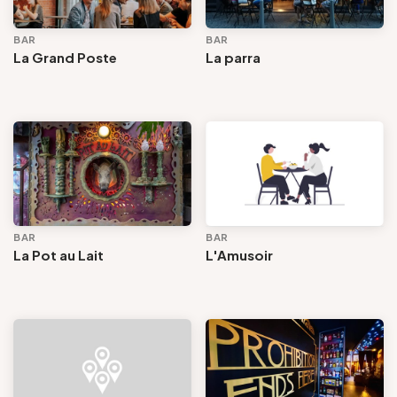
BAR
BAR
La Grand Poste
La parra
BAR
BAR
La Pot au Lait
L'Amusoir