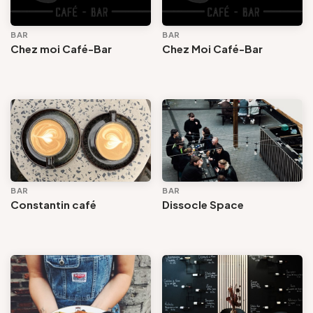
BAR
BAR
Chez moi Café-Bar
Chez Moi Café-Bar
BAR
BAR
Constantin café
Dissocle Space