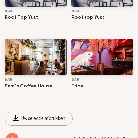
BAR
BAR
Roof Top Yust
Roof top Yust
BAR
BAR
Sam's Coffee House
Tribe
Uw selectie afdrukken