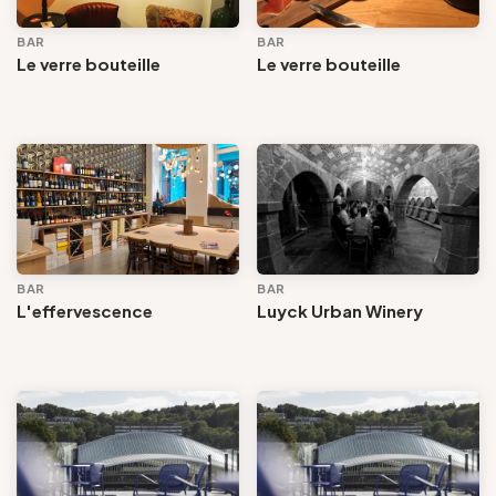
BAR
BAR
Le verre bouteille
Le verre bouteille
BAR
BAR
L'effervescence
Luyck Urban Winery