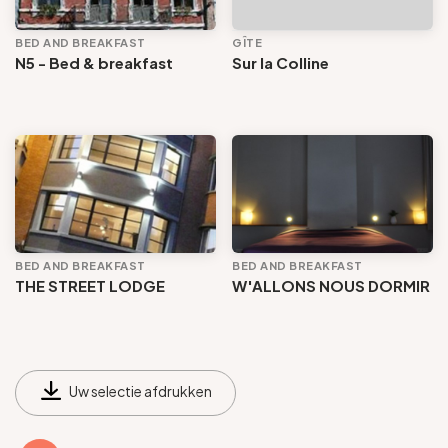
BED AND BREAKFAST
GÎTE
N5 - Bed & breakfast
Sur la Colline
BED AND BREAKFAST
BED AND BREAKFAST
THE STREET LODGE
W'ALLONS NOUS DORMIR
Uw selectie afdrukken