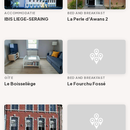
ACCOMMODATIE
BED AND BREAKFAST
IBIS LIEGE-SERAING
La Perle d'Awans 2
GÎTE
BED AND BREAKFAST
Le Boisseliège
Le Fourchu Fossé