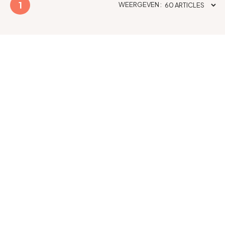
1
WEERGEVEN :