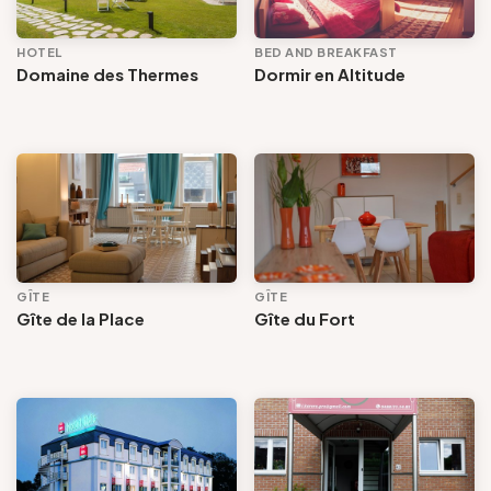
HOTEL
BED AND BREAKFAST
Domaine des Thermes
Dormir en Altitude
GÎTE
GÎTE
Gîte de la Place
Gîte du Fort