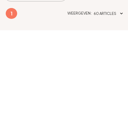
1
WEERGEVEN :