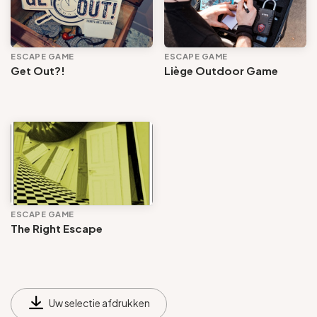
Voir les offres
Tout effacer
ESCAPE GAME
ESCAPE GAME
Get Out?!
Liège Outdoor Game
ESCAPE GAME
The Right Escape
Uw selectie afdrukken