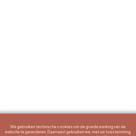
We gebruiken technische cookies om de goede werking van de
website te garanderen. Daarnaast gebruiken we, met uw toestemming,