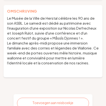
OMSCHRIJVING
Le Musée de la Ville de Herstal célèbre les 90 ans de
son ASBL. Le samedi est dédié au patrimoine avec
l'inauguration d'une exposition sur Nicolas Defrecheux
et Joseph Rulot, suivie d'une conférence et d'un
concert festif du groupe « Måssîs Djonnes ! ».
Le dimanche après-midi propose une immersion
familiale avec des contes et légendes de Wallonie. Ce
week-end de portes ouvertes mêle histoire, musique
wallonne et convivialité pour mettre en lumière
l'identité locale et la conservation de nos racines.
Toevoegen aan reisboekje