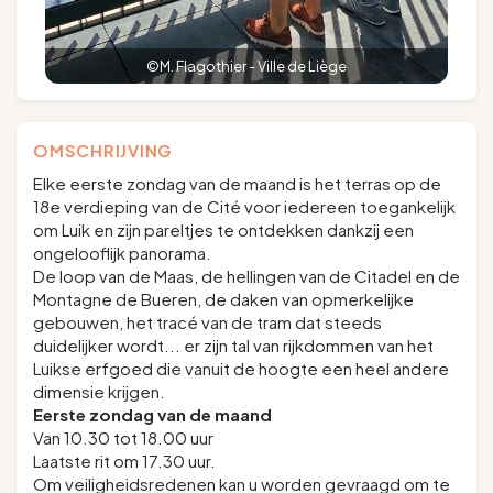
©M. Flagothier - Ville de Liège
OMSCHRIJVING
Elke eerste zondag van de maand is het terras op de
18e verdieping van de Cité voor iedereen toegankelijk
om Luik en zijn pareltjes te ontdekken dankzij een
ongelooflijk panorama.
De loop van de Maas, de hellingen van de Citadel en de
Montagne de Bueren, de daken van opmerkelijke
gebouwen, het tracé van de tram dat steeds
duidelijker wordt... er zijn tal van rijkdommen van het
Luikse erfgoed die vanuit de hoogte een heel andere
dimensie krijgen.
Eerste zondag van de maand
Van 10.30 tot 18.00 uur
Laatste rit om 17.30 uur.
Om veiligheidsredenen kan u worden gevraagd om te