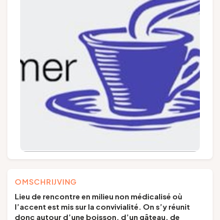
Groepen en touroperators
Volg ons
FR
EN
NL
DE
OMSCHRIJVING
Lieu de rencontre en milieu non médicalisé où
l’accent est mis sur la convivialité. On s’y réunit
donc autour d’une boisson, d’un gâteau, de