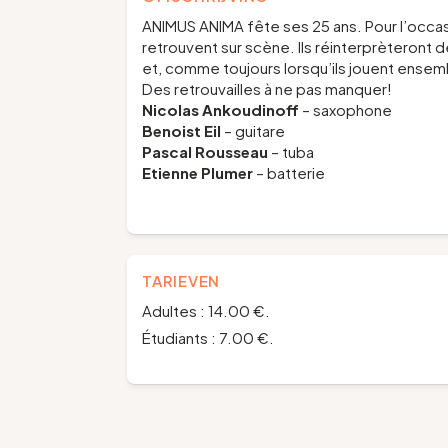
ANIMUS ANIMA fête ses 25 ans. Pour l’occasi
retrouvent sur scène. Ils réinterprèteront 
et, comme toujours lorsqu’ils jouent ensem
Des retrouvailles à ne pas manquer!
Nicolas Ankoudinoff
– saxophone
Benoist Eil
– guitare
Pascal Rousseau
– tuba
Etienne Plumer
– batterie
TARIEVEN
Adultes : 14.00 €.
Étudiants : 7.00 €.