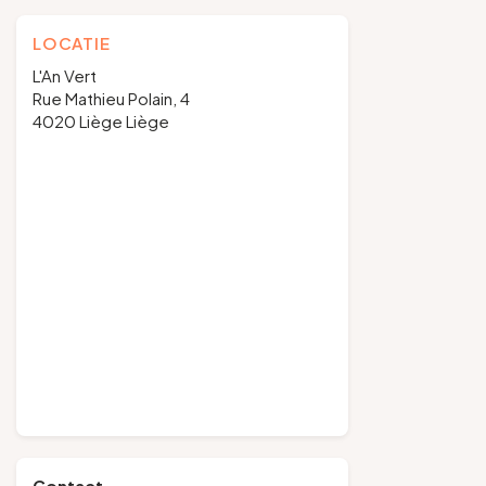
LOCATIE
L'An Vert
Rue Mathieu Polain, 4
4020 Liège Liège
Contact