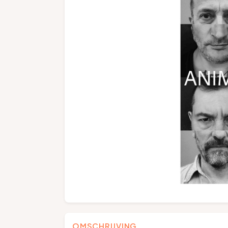
OMSCHRIJVING