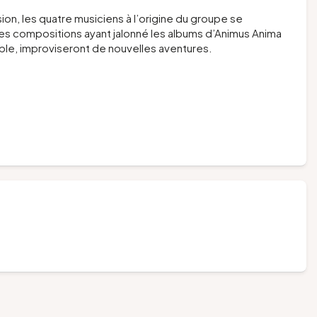
on, les quatre musiciens à l’origine du groupe se
des compositions ayant jalonné les albums d’Animus Anima
ble, improviseront de nouvelles aventures.