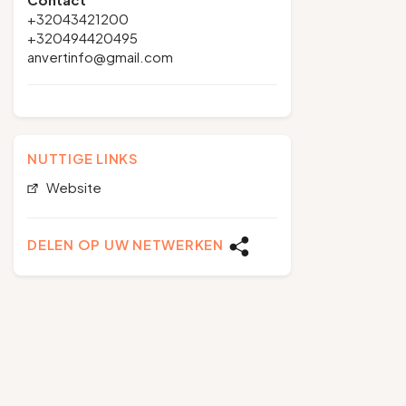
+32043421200
+320494420495
anvertinfo@gmail.com
NUTTIGE LINKS
Website
DELEN OP UW NETWERKEN