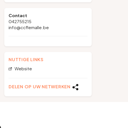
Contact
042755215
info@ccflemalle.be
NUTTIGE LINKS
Website
DELEN OP UW NETWERKEN
e