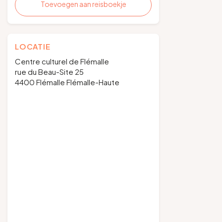
Toevoegen aan reisboekje
LOCATIE
Centre culturel de Flémalle
rue du Beau-Site 25
4400 Flémalle Flémalle-Haute