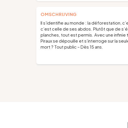
OMSCHRIJVING
Il s’identifie au monde : la déforestation, c
c’est celle de ses abdos. Plutôt que de s’éc
planches, tout est permis. Avec une infinie
Piraux se dépouille et s’interroge sur la seu
mort ?
Tout public – Dès 15 ans.