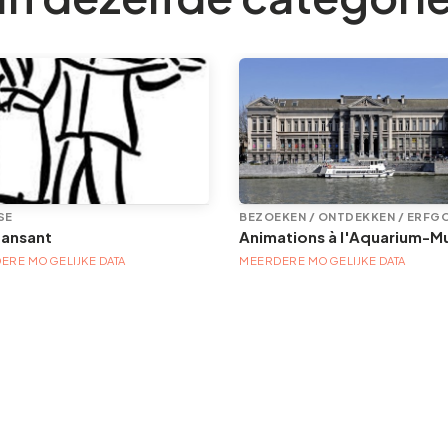
SE
BEZOEKEN / ONTDEKKEN / ERFG
dansant
ERE MOGELIJKE DATA
MEERDERE MOGELIJKE DATA