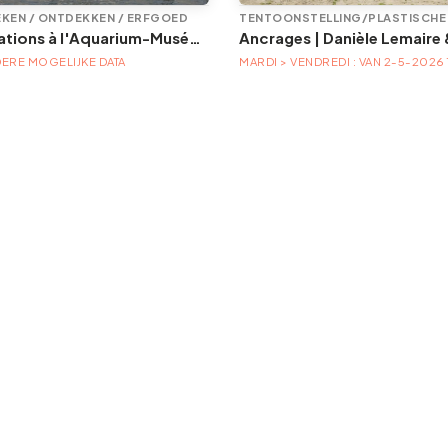
KEN / ONTDEKKEN / ERFGOED
Animations à l'Aquarium-Muséum
ERE MOGELIJKE DATA