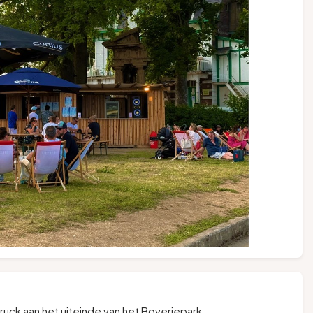
truck aan het uiteinde van het Boveriepark.