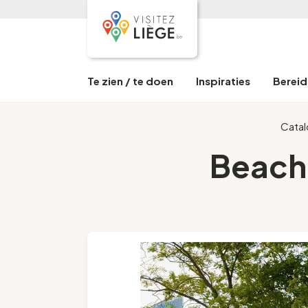
Te zien / te doen
Inspiraties
Bereid 
Cata
Beach 