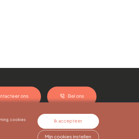
ntacteer ons
Bel ons
ming, cookies
Ik accepteer
Mijn cookies instellen