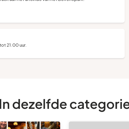
ot 21.00 uur.
In dezelfde categori