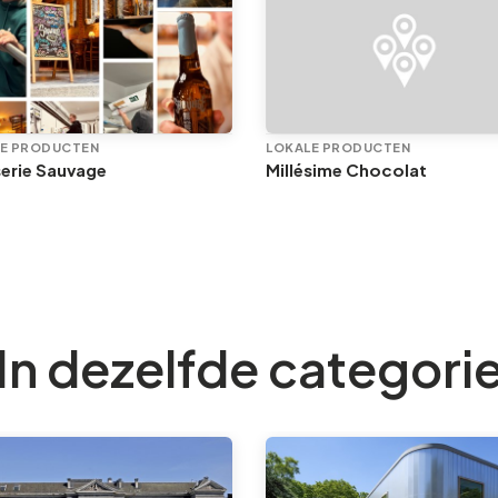
E PRODUCTEN
LOKALE PRODUCTEN
erie Sauvage
Millésime Chocolat
In dezelfde categori