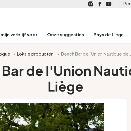
Per
mijn verblijf voor
Onze suggesties
Pays de Liège
logue
>
Lokale producten
>
Beach Bar de l'Union Nautique de 
Bar de l'Union Naut
Liège