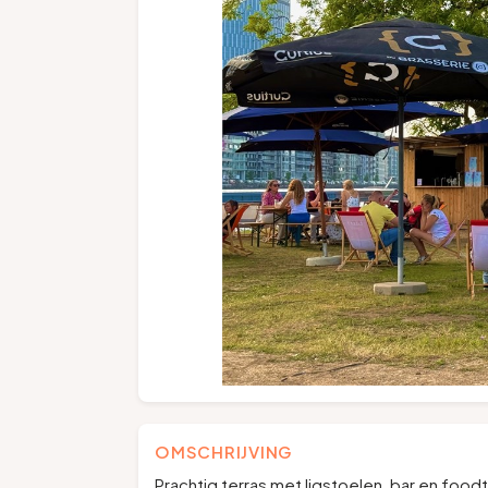
OMSCHRIJVING
Prachtig terras met ligstoelen, bar en food