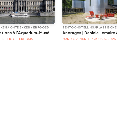
KEN / ONTDEKKEN / ERFGOED
Animations à l'Aquarium-Muséum
ERE MOGELIJKE DATA