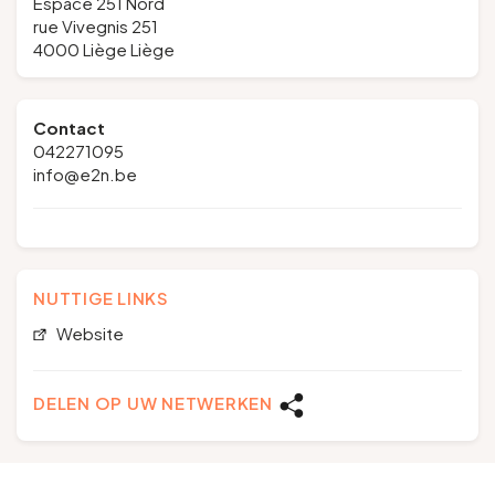
Espace 251 Nord
rue Vivegnis 251
4000 Liège Liège
Contact
042271095
info@e2n.be
NUTTIGE LINKS
Website
DELEN OP UW NETWERKEN