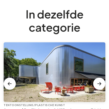
In dezelfde
categorie
TENTOONSTELLING/PLASTISCHE KUNST