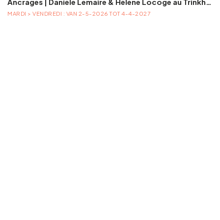
Ancrages | Danièle Lemaire & Hélène Locoge au Trinkhall museum
MARDI > VENDREDI : VAN 2-5-2026 TOT 4-4-2027