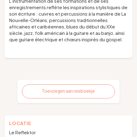
L’instrumentation de ses formations et de ses
enregistrements reflète les inspirations stylistiques de
son écriture : cuivres et percussions à la manière de La
Nouvelle-Orléans, percussions traditionnelles
africaines et caribéennes, blues du début du XXe
siècle, jazz, folk américain à la guitare et au banjo, ainsi
que guitare électrique et chœurs inspirés du gospel.
Toevoegen aan reisboekje
LOCATIE
Le Reflektor