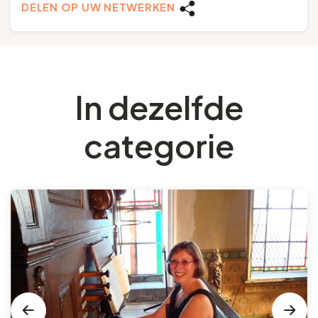
DELEN OP UW NETWERKEN
In dezelfde
categorie