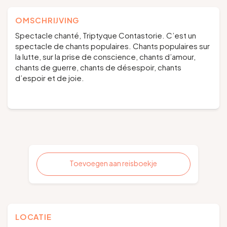
OMSCHRIJVING
Spectacle chanté, Triptyque Contastorie.
C’est un
spectacle de chants populaires. Chants populaires sur
la lutte, sur la prise de conscience, chants d’amour,
chants de guerre, chants de désespoir, chants
d’espoir et de joie.
Toevoegen aan reisboekje
LOCATIE