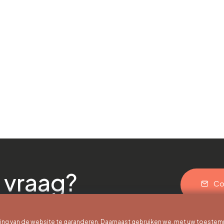
 vraag?
Co
g van de website te garanderen. Daarnaast gebruiken we, met uw toestem