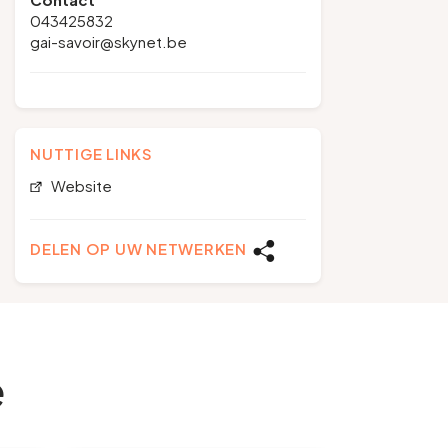
043425832
gai-savoir@skynet.be
NUTTIGE LINKS
Website
DELEN OP UW NETWERKEN
e