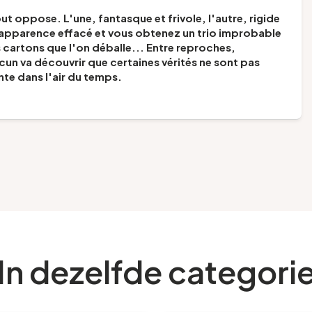
 oppose. L'une, fantasque et frivole, l'autre, rigide
n apparence effacé et vous obtenez un trio improbable
es cartons que l'on déballe... Entre reproches,
un va découvrir que certaines vérités ne sont pas
te dans l'air du temps.
In dezelfde categori