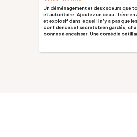
Un déménagement et deux soeurs que tout
et autoritaire. Ajoutez un beau- frère e
et explosif dans lequel il n'y a pas que l
confidences et secrets bien gardés, chac
bonnes à encaisser. Une comédie pétillan