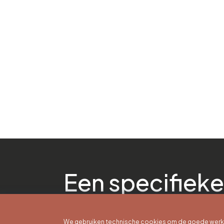
Een specifieke
We gebruiken technische cookies om de goede werkin