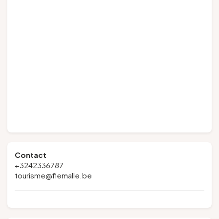
Contact
+3242336787
tourisme@flemalle.be