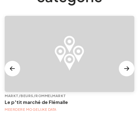
MARKT/BEURS/ROMMELMARKT
Le p'tit marché de Flémalle
MEERDERE MOGELIJKE DATA