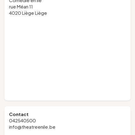
Comédie en île
rue Méan 11
4020 Liège Liège
Contact
042540500
info@theatreenile.be