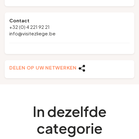
Contact
+32 (0) 4 221 92 21
info@visitezliege.be
DELEN OP UW NETWERKEN
In dezelfde
categorie