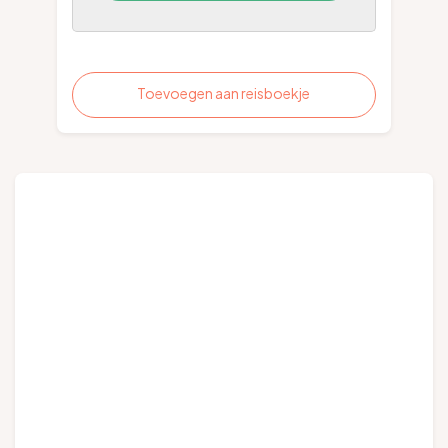
Toevoegen aan reisboekje