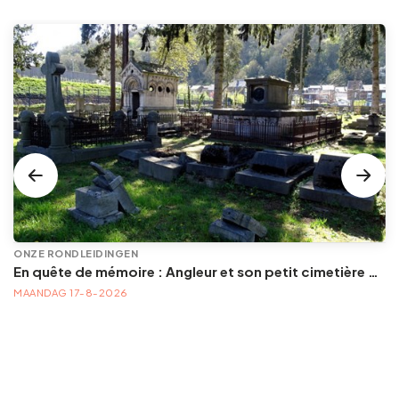
ONZE RONDLEIDINGEN
En quête de mémoire : Angleur et son petit cimetière de la Diguette, promenade certes mortelle, mais bien vivante
MAANDAG 17-8-2026