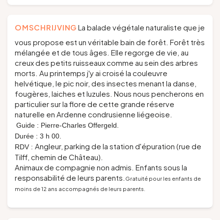
OMSCHRIJVING
La balade végétale naturaliste que je
vous propose est un véritable
bain de forêt
. Forêt très
mélangée et de tous âges. Elle regorge de vie, au
creux des petits ruisseaux comme au sein des arbres
morts. Au printemps j'y ai croisé la couleuvre
helvétique, le pic noir, des insectes menant la danse,
fougères, laiches et luzules. Nous nous pencherons en
particulier sur la flore de cette grande réserve
naturelle en Ardenne condrusienne liégeoise.
Guide : Pierre-Charles Offergeld.
Durée : 3 h 00.
Angleur, parking de la station d'épuration (rue de
RDV :
Tilff, chemin de Château).
Animaux de compagnie non admis. Enfants sous la
responsabilité de leurs parents.
Gratuité pour les enfants de
moins de 12 ans accompagnés de leurs parents.