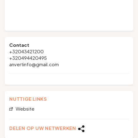
Contact
+32043421200
+320494420495
anvertinfo@gmail.com
NUTTIGE LINKS
Website
DELEN OP UW NETWERKEN