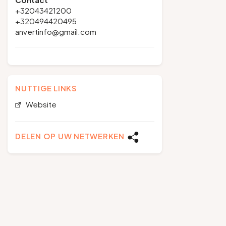
+32043421200
+320494420495
anvertinfo@gmail.com
NUTTIGE LINKS
Website
DELEN OP UW NETWERKEN