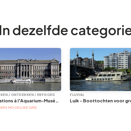
In dezelfde categori
KEN / ONTDEKKEN / ERFGOED
FLUVIAL
Animations à l'Aquarium-Muséum
ERE MOGELIJKE DATA