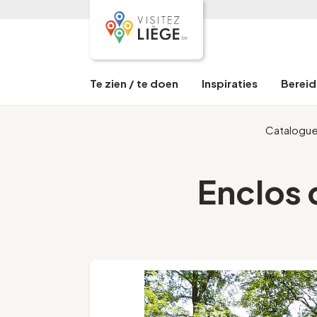
Te zien / te doen
Inspiraties
Bereid 
Catalogu
Enclos d