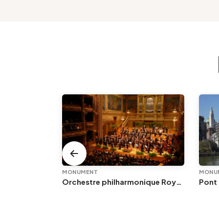
MONUMENT
MONU
Orchestre philharmonique Royal de Liège
Pont