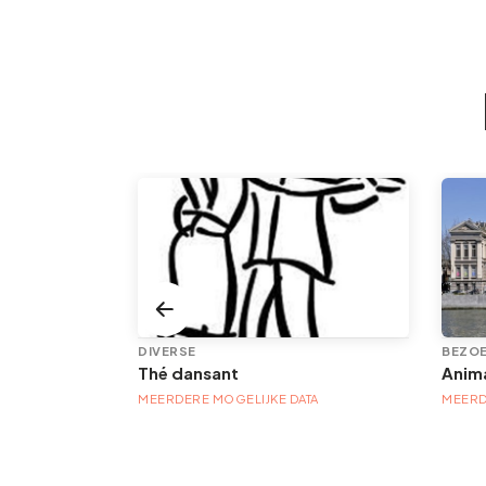
DIVERSE
BEZOE
Thé dansant
MEERDERE MOGELIJKE DATA
MEERD