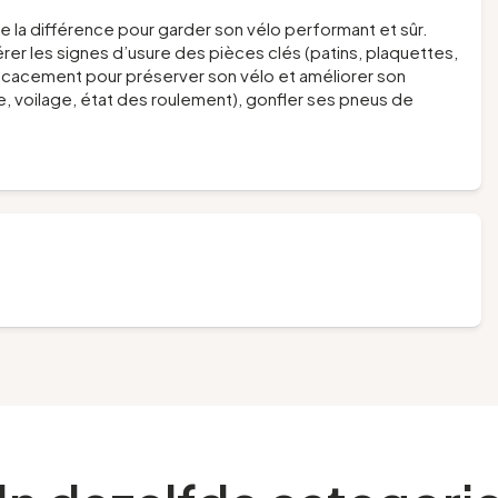
e la différence pour garder son vélo performant et sûr.
érer les signes d’usure des pièces clés (patins, plaquettes,
efficacement pour préserver son vélo et améliorer son
ge, voilage, état des roulement), gonfler ses pneus de