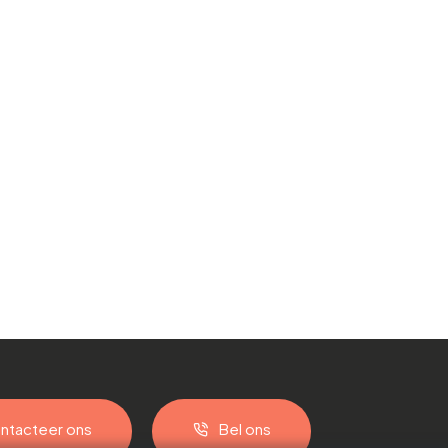
ntacteer ons
Bel ons