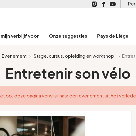
Per
mijn verblijf voor
Onze suggesties
Pays de Liège
>
Evenement
>
Stage, cursus, opleiding en workshop
>
Entret
Entretenir son vélo
et op: deze pagina verwijst naar een evenement uit het verled