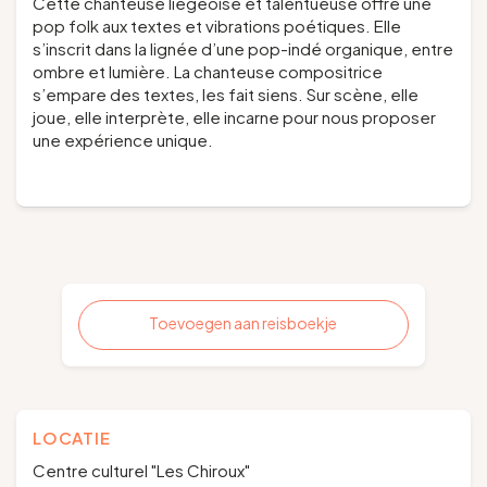
Cette chanteuse liégeoise et talentueuse offre une
pop folk aux textes et vibrations poétiques. Elle
s’inscrit dans la lignée d’une pop-indé organique, entre
ombre et lumière. La chanteuse compositrice
s’empare des textes, les fait siens. Sur scène, elle
joue, elle interprète, elle incarne pour nous proposer
une expérience unique.
Toevoegen aan reisboekje
LOCATIE
Centre culturel "Les Chiroux"