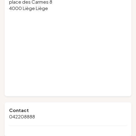
place des Carmes 8
4000 Liège Liège
Contact
042208888