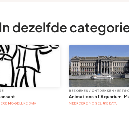
In dezelfde categori
SE
BEZOEKEN / ONTDEKKEN / ERFG
dansant
ERE MOGELIJKE DATA
MEERDERE MOGELIJKE DATA