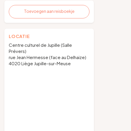
Toevoegen aan reisboekje
LOCATIE
Centre culturel de Jupille (Salle
Prévers)
rue Jean Hermesse (face au Delhaize)
4020 Liège Jupille-sur-Meuse