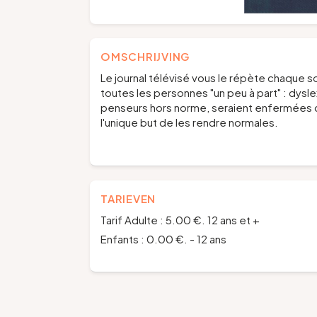
OMSCHRIJVING
Le journal télévisé vous le répète chaque 
toutes les personnes "un peu à part" : dysle
penseurs hors norme, seraient enfermées d
l'unique but de les rendre normales.
TARIEVEN
Tarif Adulte : 5.00 €. 12 ans et +
Enfants : 0.00 €. - 12 ans