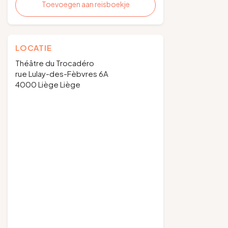
Toevoegen aan reisboekje
LOCATIE
Théâtre du Trocadéro
rue Lulay-des-Fèbvres 6A
4000 Liège Liège