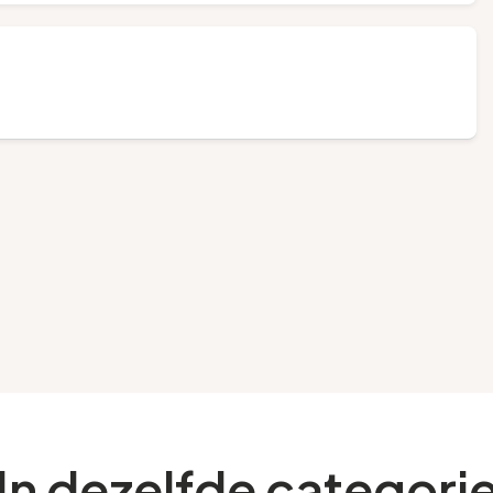
In dezelfde categori