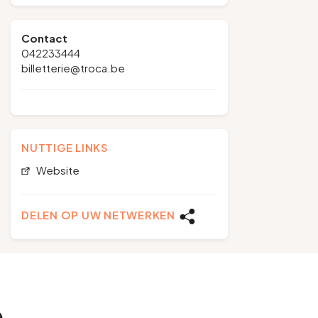
Contact
042233444
billetterie@troca.be
NUTTIGE LINKS
Website
DELEN OP UW NETWERKEN
e