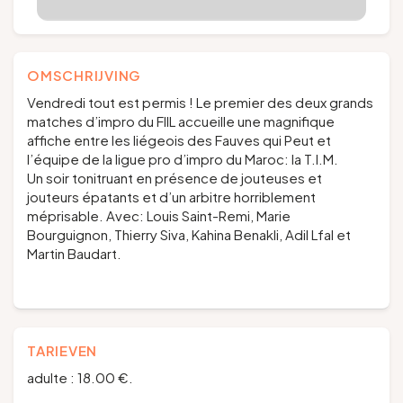
OMSCHRIJVING
Vendredi tout est permis ! Le premier des deux grands
matches d’impro du FIIL accueille une magnifique
affiche entre les liégeois des Fauves qui Peut et
l’équipe de la ligue pro d’impro du Maroc: la T.I.M.
Un soir tonitruant en présence de jouteuses et
jouteurs épatants et d’un arbitre horriblement
méprisable. Avec: Louis Saint-Remi, Marie
Bourguignon, Thierry Siva, Kahina Benakli, Adil Lfal et
Martin Baudart.
TARIEVEN
adulte : 18.00 €.