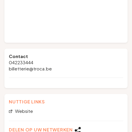
Contact
042233444
billetterie@troca.be
NUTTIGE LINKS
Website
DELEN OP UW NETWERKEN