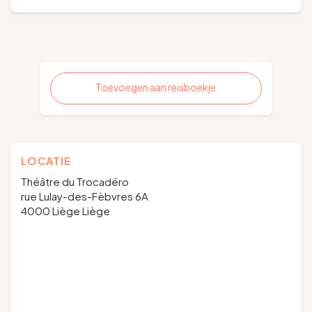
Toevoegen aan reisboekje
LOCATIE
Théâtre du Trocadéro
rue Lulay-des-Fèbvres 6A
4000 Liège Liège