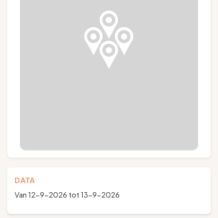
Groepen en touroperators
Volg ons
FR
EN
NL
DE
DATA
Van 12-9-2026 tot 13-9-2026