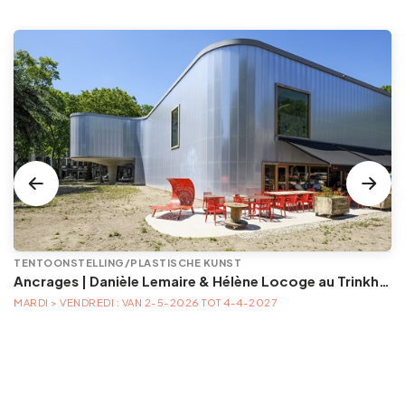
TENTOONSTELLING/PLASTISCHE KUNST
Ancrages | Danièle Lemaire & Hélène Locoge au Trinkhall museum
MARDI > VENDREDI : VAN 2-5-2026 TOT 4-4-2027