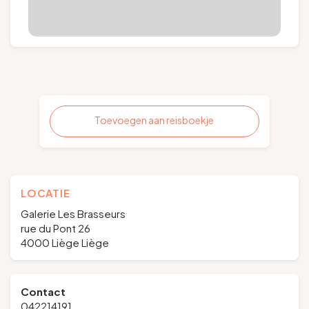
Toevoegen aan reisboekje
LOCATIE
Galerie Les Brasseurs
rue du Pont 26
4000 Liège Liège
Contact
042214191