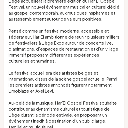
Liège accueillera la première édition du Har’El Gospel
Festival, un nouvel événement musical et culturel dédié
au gospel contemporain, aux musiques inspirantes et
au rassemblement autour de valeurs positives.
Pensé comme un festival moderne, accessible et
fédérateur, Har’El ambitionne de réunir plusieurs milliers
de festivaliers à Liège Expo autour de concerts live,
d’animations, d’espaces de restauration et d’un village
immersif proposant différentes expériences
culturelles et humaines.
Le festival accueillera des artistes belges et
internationaux issus de la scène gospel actuelle. Parmi
les premiers artistes annoncés figurent notamment
Limoblaze et Axel Levi.
Au-delà de la musique, Har’El Gospel Festival souhaite
contribuer au dynamisme culturel et touristique de
Liège durant la période estivale, en proposant un
événement inédit à destination d’un public large,
familial et multiculturel.