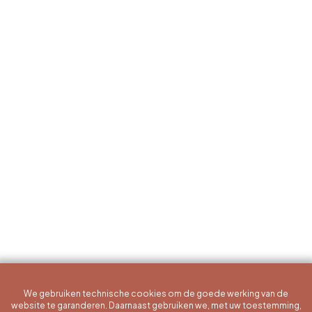
We gebruiken technische cookies om de goede werking van de
website te garanderen. Daarnaast gebruiken we, met uw toestemming,