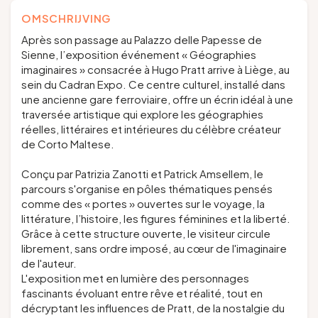
OMSCHRIJVING
Après son passage au Palazzo delle Papesse de
Sienne, l’exposition événement « Géographies
imaginaires » consacrée à Hugo Pratt arrive à Liège, au
sein du Cadran Expo. Ce centre culturel, installé dans
une ancienne gare ferroviaire, offre un écrin idéal à une
traversée artistique qui explore les géographies
réelles, littéraires et intérieures du célèbre créateur
de Corto Maltese.
Conçu par Patrizia Zanotti et Patrick Amsellem, le
parcours s'organise en pôles thématiques pensés
comme des « portes » ouvertes sur le voyage, la
littérature, l’histoire, les figures féminines et la liberté.
Grâce à cette structure ouverte, le visiteur circule
librement, sans ordre imposé, au cœur de l'imaginaire
de l'auteur.
L'exposition met en lumière des personnages
fascinants évoluant entre rêve et réalité, tout en
décryptant les influences de Pratt, de la nostalgie du