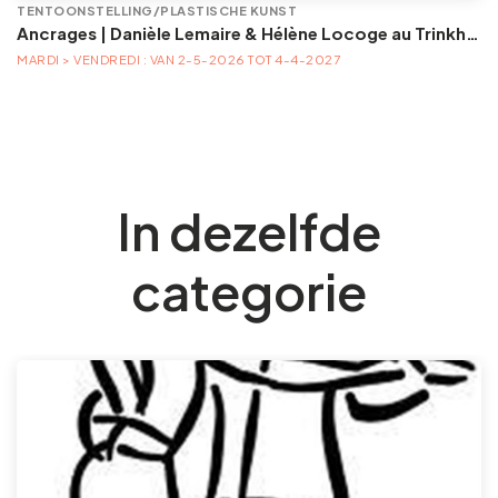
TENTOONSTELLING/PLASTISCHE KUNST
Ancrages | Danièle Lemaire & Hélène Locoge au Trinkhall museum
MARDI > VENDREDI : VAN 2-5-2026 TOT 4-4-2027
In dezelfde
categorie