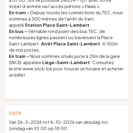
ticket d’entrée via l’accès piétons « Palais ».
En tram –
Depuis toutes les connections du TEC, nous
sommes à 300 mètres de l’arrêt du tram,
appelé
Station Place Saint-Lambert
.
En bus
–
Véritable rond point des bus TEC, de
nombreuses lignes passent ou traversent la Place
Saint-Lambert.
Arrêt Place Saint-Lambert
. A 150m
de nos portes.
En train
–
Nous sommes situés juste à 25m de la gare
SNCB, appelée
Liège-Saint-Lambert
. Consultez
le site www.sncb.be pour trouver un horaire et acheter
un billet.
DATA
Van 26-3-2026 tot 4-10-2026 van dinsdag tot
zondag van 10:00 op 18:00