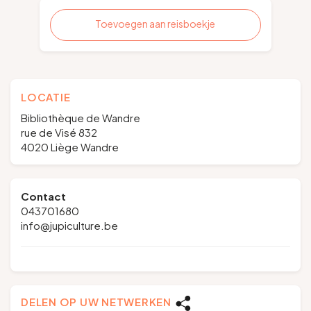
Toevoegen aan reisboekje
LOCATIE
Bibliothèque de Wandre
rue de Visé 832
4020 Liège Wandre
Contact
043701680
info@jupiculture.be
DELEN OP UW NETWERKEN