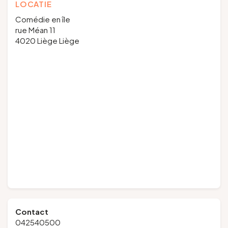
LOCATIE
Comédie en île
rue Méan 11
4020 Liège Liège
Contact
042540500