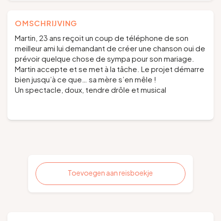
OMSCHRIJVING
Martin, 23 ans reçoit un coup de téléphone de son
meilleur ami lui demandant de créer une chanson oui de
prévoir quelque chose de sympa pour son mariage.
Martin accepte et se met à la tâche. Le projet démarre
bien jusqu’à ce que… sa mère s’en mêle !
Un spectacle, doux, tendre drôle et musical
Toevoegen aan reisboekje