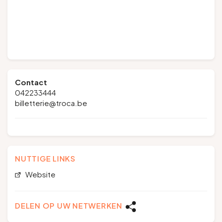
Contact
042233444
billetterie@troca.be
NUTTIGE LINKS
Website
DELEN OP UW NETWERKEN