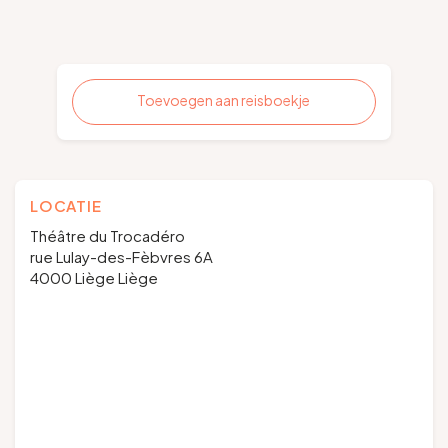
Toevoegen aan reisboekje
LOCATIE
Théâtre du Trocadéro
rue Lulay-des-Fèbvres 6A
4000 Liège Liège