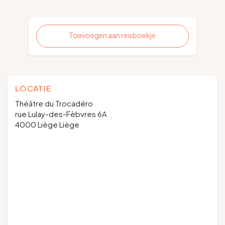
Toevoegen aan reisboekje
LOCATIE
Théâtre du Trocadéro
rue Lulay-des-Fèbvres 6A
4000 Liège Liège