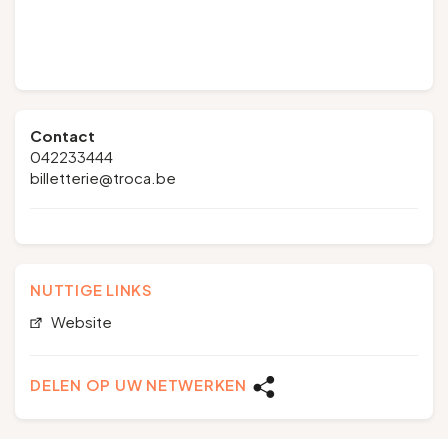
Contact
042233444
billetterie@troca.be
NUTTIGE LINKS
Website
DELEN OP UW NETWERKEN