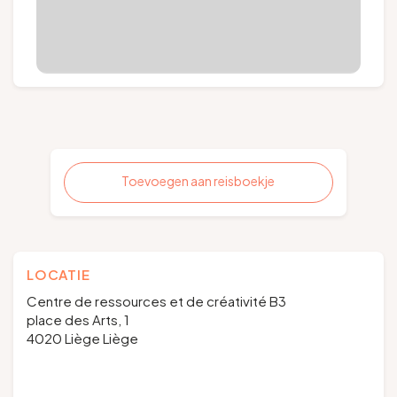
Toevoegen aan reisboekje
LOCATIE
Centre de ressources et de créativité B3
place des Arts, 1
4020 Liège Liège