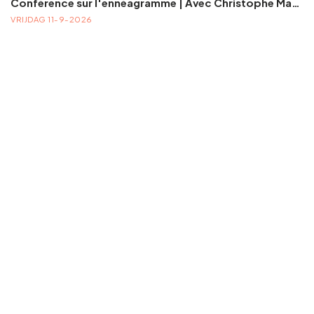
Conférence sur l'ennéagramme | Avec Christophe Mazel
VRIJDAG 11-9-2026