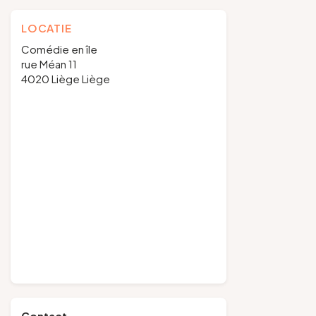
LOCATIE
Comédie en île
rue Méan 11
4020 Liège Liège
Contact