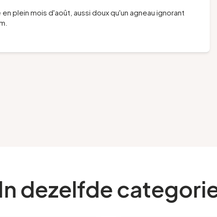
en plein mois d'août, aussi doux qu'un agneau ignorant
um.
In dezelfde categori