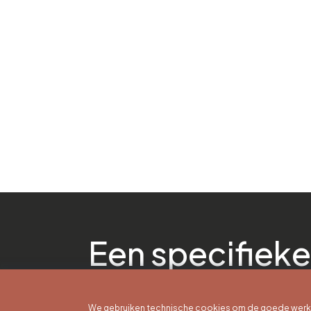
Een specifieke
We gebruiken technische cookies om de goede werkin