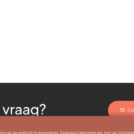
 vraag?
Co
g van de website te garanderen. Daarnaast gebruiken we, met uw toestem