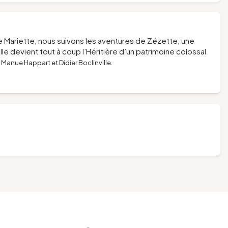
 Mariette, nous suivons les aventures de Zézette, une
. Elle devient tout à coup l’Héritière d’un patrimoine colossal
 Manue Happart et Didier Boclinville.