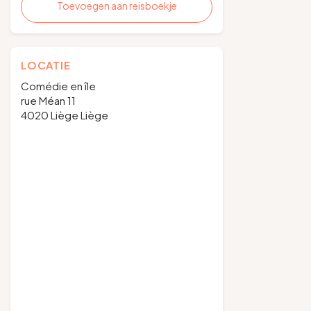
Toevoegen aan reisboekje
LOCATIE
Comédie en île
rue Méan 11
4020 Liège Liège