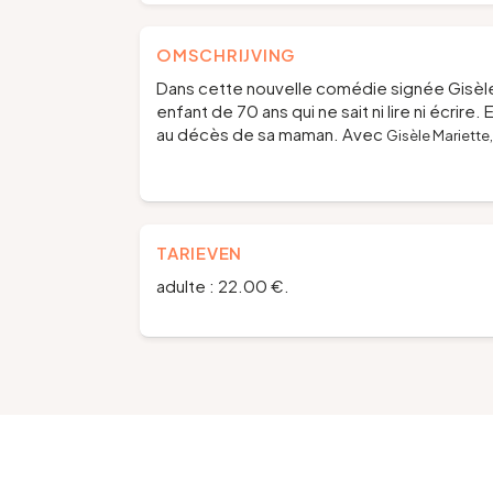
OMSCHRIJVING
Dans cette nouvelle comédie signée Gisèle
enfant de 70 ans qui ne sait ni lire ni écrire
au décès de sa maman. Avec
Gisèle Mariette,
TARIEVEN
adulte : 22.00 €.