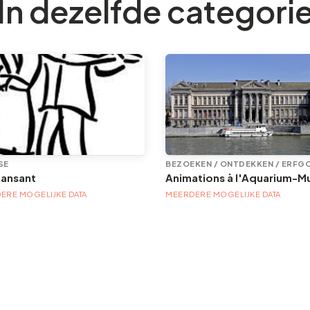
In dezelfde categori
SE
BEZOEKEN / ONTDEKKEN / ERFG
dansant
ERE MOGELIJKE DATA
MEERDERE MOGELIJKE DATA