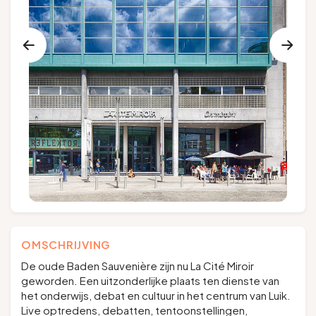
Groepen en touroperators
Volg ons
FR
EN
NL
DE
OMSCHRIJVING
De oude Baden Sauvenière zijn nu La Cité Miroir
geworden. Een uitzonderlijke plaats ten dienste van
het onderwijs, debat en cultuur in het centrum van Luik.
Live optredens, debatten, tentoonstellingen,