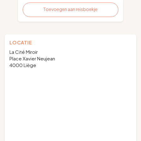
Toevoegen aan reisboekje
LOCATIE
La Cité Miroir
Place Xavier Neujean
4000 Liège