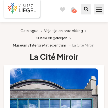
0
Reisboek
Mijn
winkelmandje
bekijken
Te zien / te doen
Catalogue
>
Vrije tijd en ontdekking
>
Musea en galerijen
>
Inspiraties
Museum / Interpretatiecentrum
>
La Cité Miroir
Bereid mijn verblijf voor
La Cité Miroir
Onze suggesties
Pays de Liège
Agenda
Pers