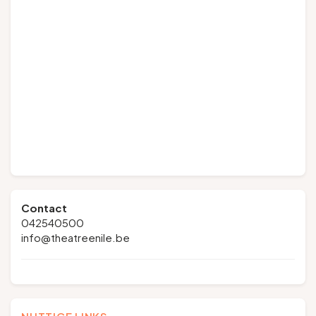
Contact
042540500
info@theatreenile.be