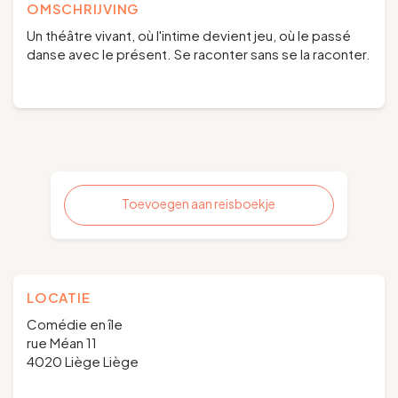
OMSCHRIJVING
Un théâtre vivant, où l'intime devient jeu, où le passé
danse avec le présent. Se raconter sans se la raconter.
Toevoegen aan reisboekje
LOCATIE
Comédie en île
rue Méan 11
4020 Liège Liège