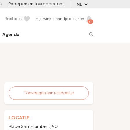
s
Groepen en touroperators
NL
Reisboek
Mijn winkelmandje bekijken
0
Agenda
Toevoegen aan reisboekje
LOCATIE
Place Saint-Lambert, 90