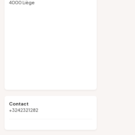
4000 Liège
Contact
+3242321282