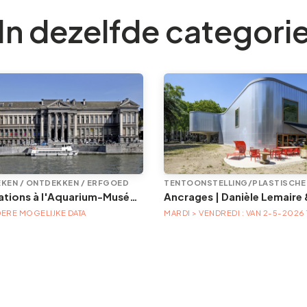
In dezelfde categori
KEN / ONTDEKKEN / ERFGOED
Animations à l'Aquarium-Muséum
ERE MOGELIJKE DATA