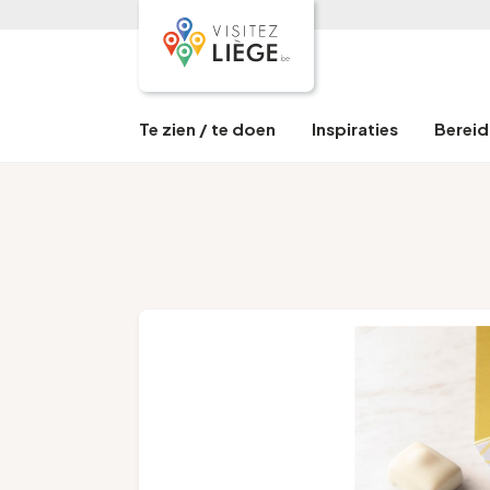
Te zien / te doen
Inspiraties
Bereid 