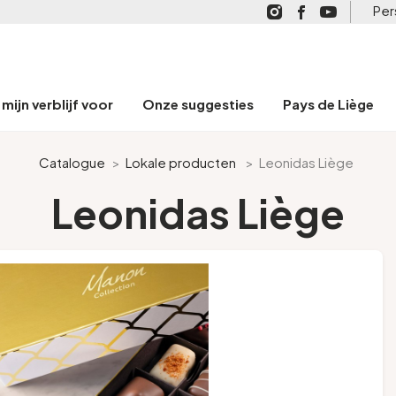
Per
mijn verblijf voor
Onze suggesties
Pays de Liège
Catalogue
>
Lokale producten
>
Leonidas Liège
Leonidas Liège