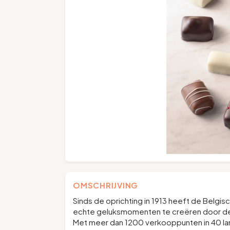
OMSCHRIJVING
Sinds de oprichting in 1913 heeft de Belgis
echte geluksmomenten te creëren door de 
Met meer dan 1200 verkooppunten in 40 land