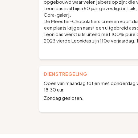
opgebouwd waar velen jaloers op zijn: die 
Leonidas is al bijna 50 jaar gevestigd in Luik
Cora-galerij.
De Meester-Chocolatiers creëren voortdu
een plaats krijgen naast een uitgebreid as
Leonidas werkt uitsluitend met 100% pure 
2023 vierde Leonidas zijn 110e verjaardag. 110
DIENSTREGELING
Open van maandag tot en met donderdag van
18.30 uur.
Zondag gesloten.