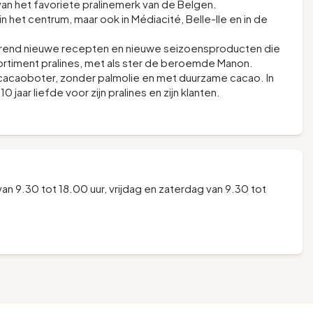
van het favoriete pralinemerk van de Belgen.
, in het centrum, maar ook in Médiacité, Belle-Ile en in de
rend nieuwe recepten en nieuwe seizoensproducten die
sortiment pralines, met als ster de beroemde Manon.
cacaoboter, zonder palmolie en met duurzame cacao. In
 jaar liefde voor zijn pralines en zijn klanten.
 9.30 tot 18.00 uur, vrijdag en zaterdag van 9.30 tot