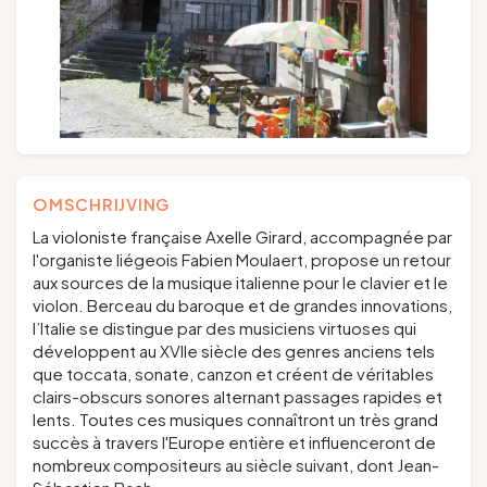
OMSCHRIJVING
La violoniste française Axelle Girard, accompagnée par
l'organiste liégeois Fabien Moulaert, propose un retour
aux sources de la musique italienne pour le clavier et le
violon. Berceau du baroque et de grandes innovations,
l’Italie se distingue par des musiciens virtuoses qui
développent au XVIIe siècle des genres anciens tels
que toccata, sonate, canzon et créent de véritables
clairs-obscurs sonores alternant passages rapides et
lents. Toutes ces musiques connaîtront un très grand
succès à travers l'Europe entière et influenceront de
nombreux compositeurs au siècle suivant, dont Jean-