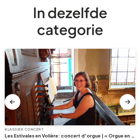
In dezelfde
categorie
KLASSIEK CONCERT
Les Estivales en Volière: concert d'orgue | « Orgue en Volière » , les 3e dimanches du mois (été) audition d’orgue (accès libre)