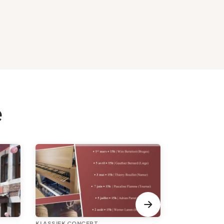
e
KLASSIEK CONCERT
KLASSIEK CON