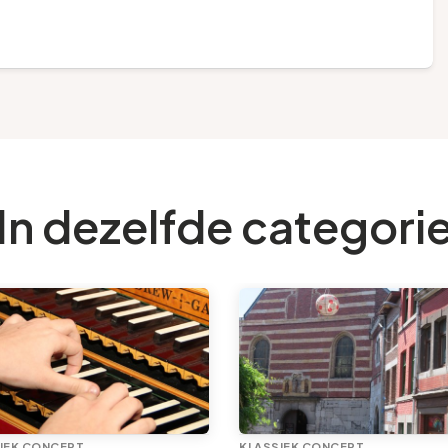
In dezelfde categori
IEK CONCERT
KLASSIEK CONCERT