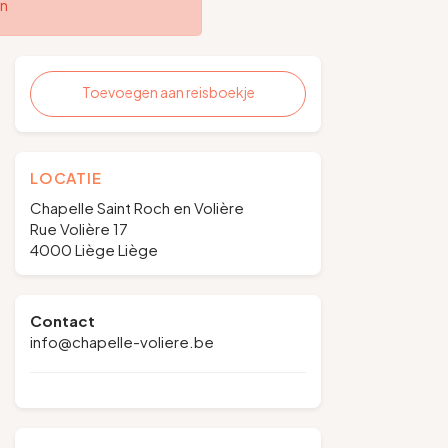
en
Toevoegen aan reisboekje
LOCATIE
Chapelle Saint Roch en Volière
Rue Volière 17
4000 Liège Liège
Contact
info@chapelle-voliere.be