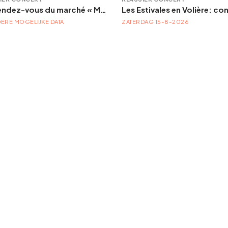
Les rendez-vous du marché « Musique à la Batte »
ERE MOGELIJKE DATA
ZATERDAG 15-8-2026