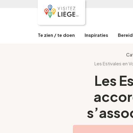
Te zien / te doen
Inspiraties
Bereid 
Ca
Les Estivales en V
Les Es
accor
s’asso