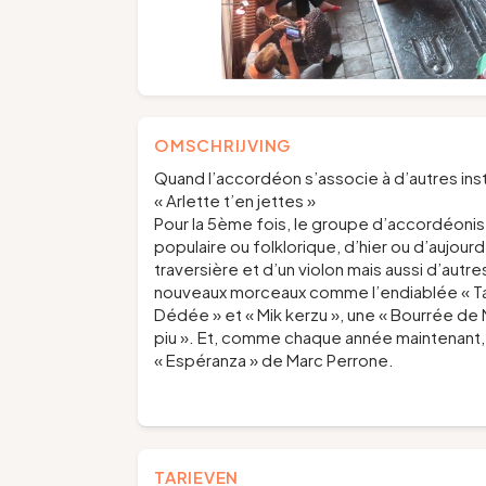
OMSCHRIJVING
Quand l’accordéon s’associe à d’autres in
« Arlette t’en jettes »
Pour la 5ème fois, le groupe d’accordéonist
populaire ou folklorique, d’hier ou d’aujo
traversière et d’un violon mais aussi d’aut
nouveaux morceaux comme l’endiablée « Tare
Dédée » et « Mik kerzu », une « Bourrée de 
piu ». Et, comme chaque année maintenant, 
« Espéranza » de Marc Perrone.
TARIEVEN