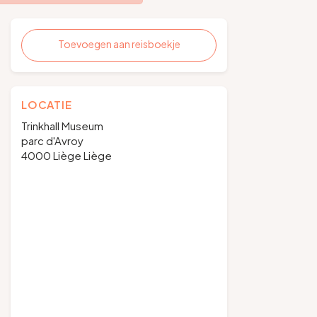
Toevoegen aan reisboekje
LOCATIE
Trinkhall Museum
parc d'Avroy
4000 Liège Liège