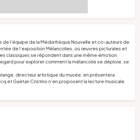
s de l’équipe de la Médiathèque Nouvelle et co-auteurs de
entée de l’exposition
Mélancolies
, où œuvres picturales et
ales classiques se répondent dans une même émotion.
 regard pour explorer comment la mélancolie se déploie, se
lange, directeur artistique du musée, en présentera
rcq et Gaëtan Cristino n’en proposent la lecture musicale.