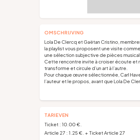
OMSCHRIJVING
Lola De Clercq et Gaëtan Cristino, membre
la playlist vous proposent une visite comm
une sélection subjective de pièces music
Cette rencontre invite à croiser écoute et
transforme et circule d’un art à l’autre.
Pour chaque œuvre sélectionnée, Carl Have
l’auteur et le propos, avant que Lola De Cle
TARIEVEN
Ticket : 10.00 €.
Article 27 : 1.25 €. + Ticket Article 27