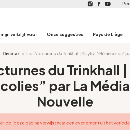
Per
mijn verblijf voor
Onze suggesties
Pays de Liège
>
Diverse
>
Les Nocturnes du Trinkhall | Playlist “Mélancolies”
turnes du Trinkhall | 
colies” par La Médi
Nouvelle
et op: deze pagina verwijst naar een evenement uit het verled