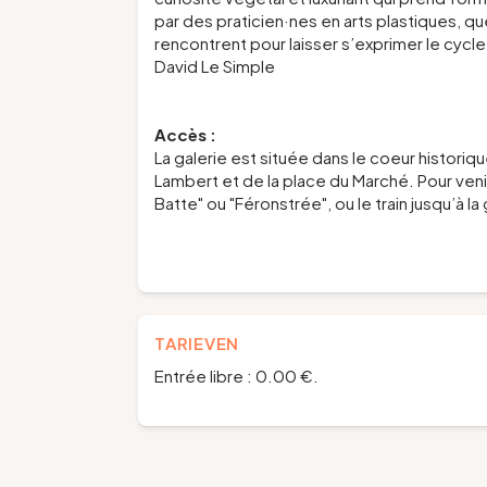
par des praticien·nes en arts plastiques, qu
rencontrent pour laisser s’exprimer le cycl
David Le Simple
Accès :
La galerie est située dans le coeur historiq
Lambert et de la place du Marché. Pour venir
Batte" ou "Féronstrée", ou le train jusqu’à 
TARIEVEN
Entrée libre : 0.00 €.