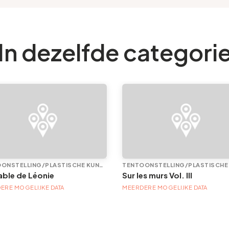
In dezelfde categori
TENTOONSTELLING/PLASTISCHE KUNST
table de Léonie
Sur les murs Vol. III
ERE MOGELIJKE DATA
MEERDERE MOGELIJKE DATA