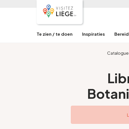
Te zien / te doen
Inspiraties
Bereid 
Catalogue
Lib
Botan
L