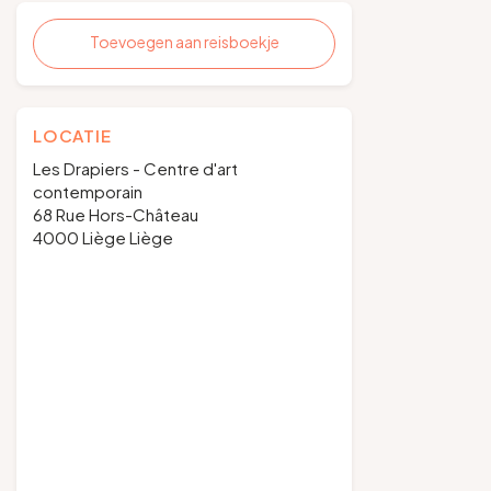
Toevoegen aan reisboekje
LOCATIE
Les Drapiers - Centre d'art
contemporain
68 Rue Hors-Château
4000 Liège Liège