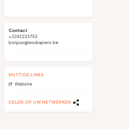
Contact
+3242223753
bonjour@lesdrapiers.be
NUTTIGE LINKS
Website
DELEN OP UW NETWERKEN