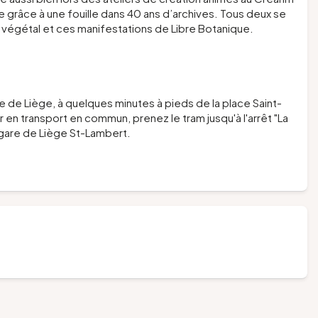
e grâce à une fouille dans 40 ans d’archives. Tous deux se
e végétal et ces manifestations de
Libre Botanique
.
ue de Liège, à quelques minutes à pieds de la place Saint-
 en transport en commun, prenez le tram jusqu'à l'arrêt "La
la gare de Liège St-Lambert.