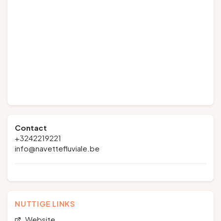
Contact
+3242219221
info@navettefluviale.be
NUTTIGE LINKS
Website