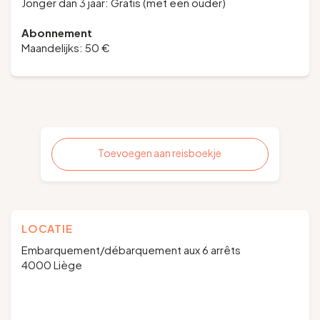
Jonger dan 3 jaar: Gratis (met een ouder)
Abonnement
Maandelijks: 50 €
Toevoegen aan reisboekje
LOCATIE
Embarquement/débarquement aux 6 arrêts
4000 Liège