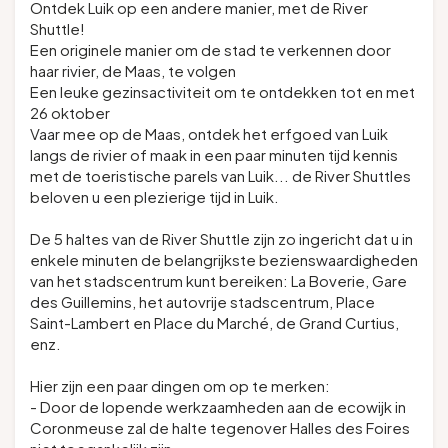
Ontdek Luik op een andere manier, met de River
Shuttle!
Een originele manier om de stad te verkennen door
haar rivier, de Maas, te volgen
Een leuke gezinsactiviteit om te ontdekken tot en met
26 oktober
Vaar mee op de Maas, ontdek het erfgoed van Luik
langs de rivier of maak in een paar minuten tijd kennis
met de toeristische parels van Luik... de River Shuttles
beloven u een plezierige tijd in Luik.
De 5 haltes van de River Shuttle zijn zo ingericht dat u in
enkele minuten de belangrijkste bezienswaardigheden
van het stadscentrum kunt bereiken: La Boverie, Gare
des Guillemins, het autovrije stadscentrum, Place
Saint-Lambert en Place du Marché, de Grand Curtius,
enz.
Hier zijn een paar dingen om op te merken:
- Door de lopende werkzaamheden aan de ecowijk in
Coronmeuse zal de halte tegenover Halles des Foires