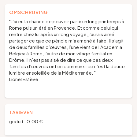
OMSCHRIJVING
"J’ai eu la chance de pouvoir partir un long printemps à
Rome puis un été en Provence. Et comme celui qui
rentre chez lui après un long voyage, j’aurais aimé
partager ce que ce périple m’a amené à faire. Il s’agit
de deux familles d’œuvres, l’une vient de l’Academia
Belgica à Rome, l’autre de mon village familial en
Drôme. Il n’est pas aisé de dire ce que ces deux
familles d’œuvres ont en commun si ce n’est la douce
lumière ensoleillée de la Méditerranée. "
Lionel Estève
TARIEVEN
gratuit : 0.00 €.