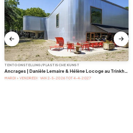
TENTOONSTELLING/PLASTISCHE KUNST
Ancrages | Danièle Lemaire & Hélène Locoge au Trinkhall museum
MARDI > VENDREDI : VAN 2-5-2026 TOT 4-4-2027