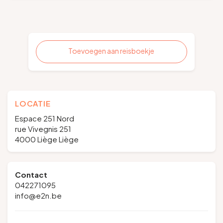
Toevoegen aan reisboekje
LOCATIE
Espace 251 Nord
rue Vivegnis 251
4000 Liège Liège
Contact
042271095
info@e2n.be