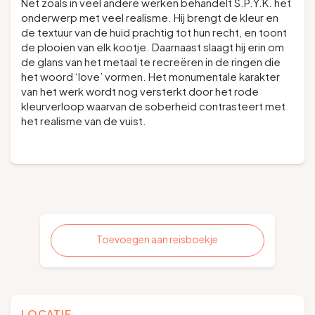
Net zoals in veel andere werken behandelt S.P.Y.K. het
onderwerp met veel realisme. Hij brengt de kleur en
de textuur van de huid prachtig tot hun recht, en toont
de plooien van elk kootje. Daarnaast slaagt hij erin om
de glans van het metaal te recreëren in de ringen die
het woord ‘love’ vormen. Het monumentale karakter
van het werk wordt nog versterkt door het rode
kleurverloop waarvan de soberheid contrasteert met
het realisme van de vuist.
Toevoegen aan reisboekje
LOCATIE