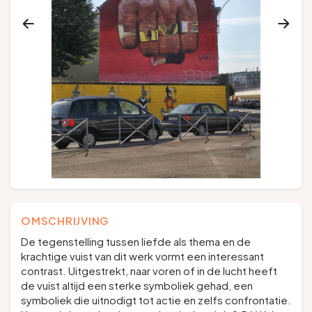
Groepen en touroperators
Volg ons
FR
EN
NL
DE
OMSCHRIJVING
De tegenstelling tussen liefde als thema en de
krachtige vuist van dit werk vormt een interessant
contrast. Uitgestrekt, naar voren of in de lucht heeft
de vuist altijd een sterke symboliek gehad, een
symboliek die uitnodigt tot actie en zelfs confrontatie.