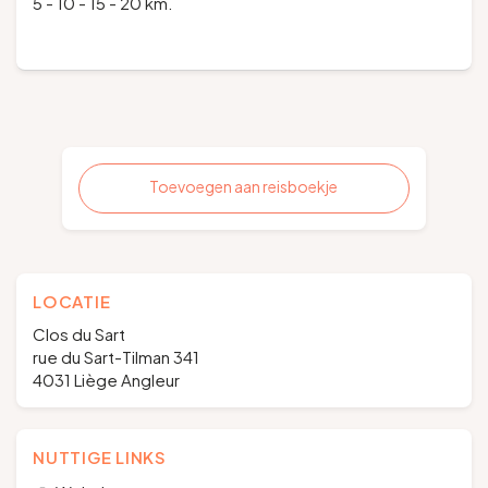
5 - 10 - 15 - 20 km.
Toevoegen aan reisboekje
LOCATIE
Clos du Sart
rue du Sart-Tilman 341
4031 Liège Angleur
NUTTIGE LINKS