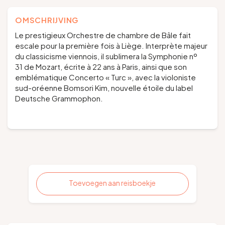
OMSCHRIJVING
Le prestigieux Orchestre de chambre de Bâle fait
escale pour la première fois à Liège. Interprète majeur
du classicisme viennois, il sublimera la
Symphonie nº
31
de Mozart, écrite à 22 ans à Paris, ainsi que son
emblématique
Concerto « Turc »,
avec la violoniste
sud-oréenne Bomsori Kim, nouvelle étoile du label
Deutsche Grammophon.
Toevoegen aan reisboekje