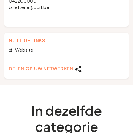
042200000
billetterie@oprl.be
NUTTIGE LINKS
Website
DELEN OP UW NETWERKEN
In dezelfde
categorie