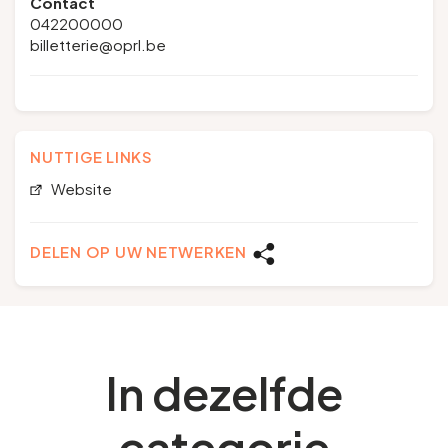
Contact
042200000
billetterie@oprl.be
NUTTIGE LINKS
Website
DELEN OP UW NETWERKEN
In dezelfde
categorie