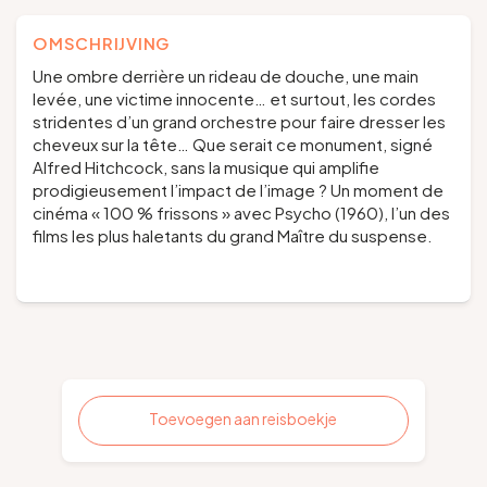
OMSCHRIJVING
Une ombre derrière un rideau de douche, une main
levée, une victime innocente… et surtout, les cordes
stridentes d’un grand orchestre pour faire dresser les
cheveux sur la tête… Que serait ce monument, signé
Alfred Hitchcock, sans la musique qui amplifie
prodigieusement l’impact de l’image ? Un moment de
cinéma « 100 % frissons » avec
Psycho
(1960), l’un des
films les plus haletants du grand Maître du suspense.
Toevoegen aan reisboekje